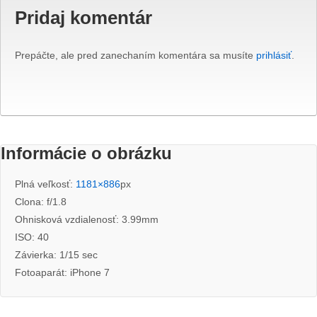
Pridaj komentár
Prepáčte, ale pred zanechaním komentára sa musíte
prihlásiť
.
Informácie o obrázku
Plná veľkosť:
1181×886
px
Clona: f/1.8
Ohnisková vzdialenosť: 3.99mm
ISO: 40
Závierka: 1/15 sec
Fotoaparát: iPhone 7