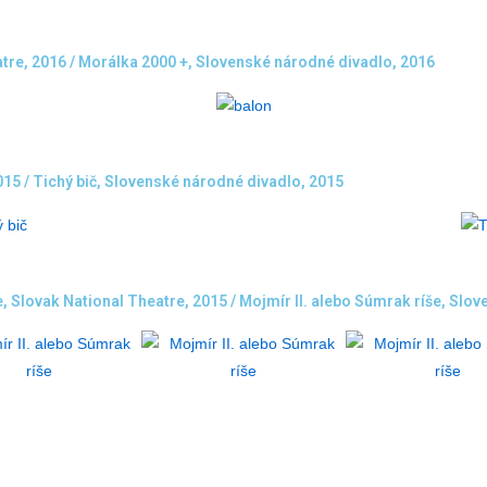
tre, 2016 / Morálka 2000 +, Slovenské národné divadlo, 2016
015 / Tichý bič, Slovenské národné divadlo, 2015
e, Slovak National Theatre, 2015 / Mojmír II. alebo Súmrak ríše, Slo