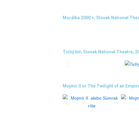
Morálka 2000 +, Slovak National Thea
Tichý bič, Slovak National Theatre, 2
Mojmir II or The Twilight of an Empir