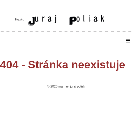
≡
Home
404 - Stránka neexistuje
© 2026
mgr. art juraj poliak