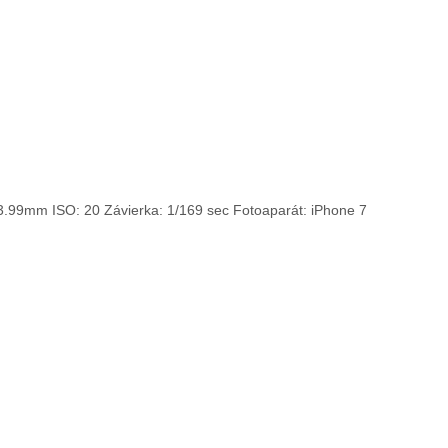
 3.99mm
ISO: 20
Závierka: 1/169 sec
Fotoaparát: iPhone 7