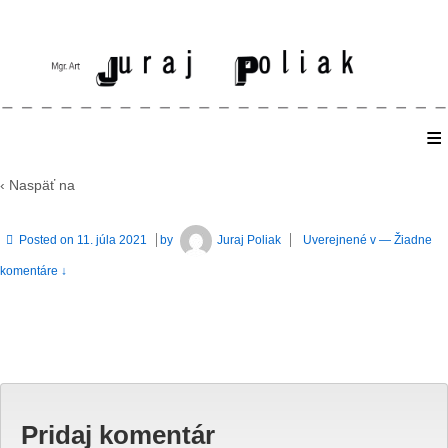
≡
Home
‹ Naspäť na
Posted on
11. júla 2021
by
Juraj Poliak
Uverejnené v
—
Žiadne
komentáre ↓
Pridaj komentár