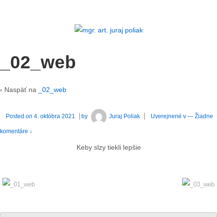
_02_web
‹ Naspäť na
_02_web
Posted on
4. októbra 2021
by
Juraj Poliak
Uverejnené v
—
Žiadne
komentáre ↓
Keby slzy tiekli lepšie