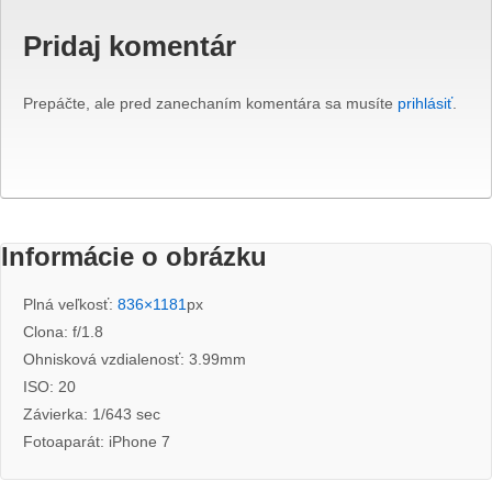
Pridaj komentár
Prepáčte, ale pred zanechaním komentára sa musíte
prihlásiť
.
Informácie o obrázku
Plná veľkosť:
836×1181
px
Clona: f/1.8
Ohnisková vzdialenosť: 3.99mm
ISO: 20
Závierka: 1/643 sec
Fotoaparát: iPhone 7