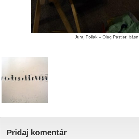
Juraj Poliak – Oleg Pastier, bá
Pridaj komentár