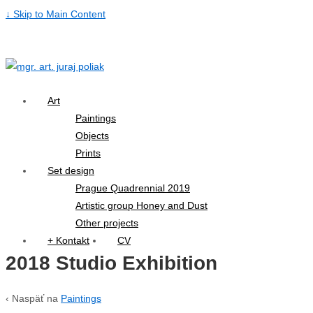
↓ Skip to Main Content
Art
Paintings
Objects
Prints
Set design
Prague Quadrennial 2019
Artistic group Honey and Dust
Other projects
+ Kontakt
CV
2018 Studio Exhibition
‹ Naspäť na
Paintings