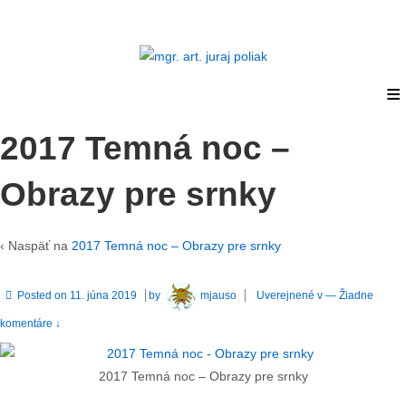
≡
Home
2017 Temná noc –
Obrazy pre srnky
‹ Naspäť na
2017 Temná noc – Obrazy pre srnky
Posted on
11. júna 2019
by
mjauso
Uverejnené v
—
Žiadne
komentáre ↓
2017 Temná noc – Obrazy pre srnky