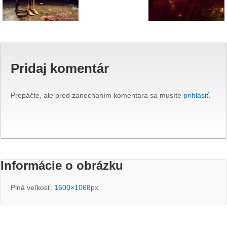
Pridaj komentár
Prepáčte, ale pred zanechaním komentára sa musíte
prihlásiť
.
Informácie o obrázku
Plná veľkosť:
1600×1068
px