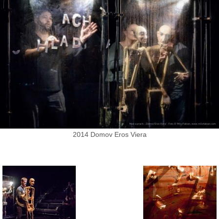
2014 Domov Eros Viera