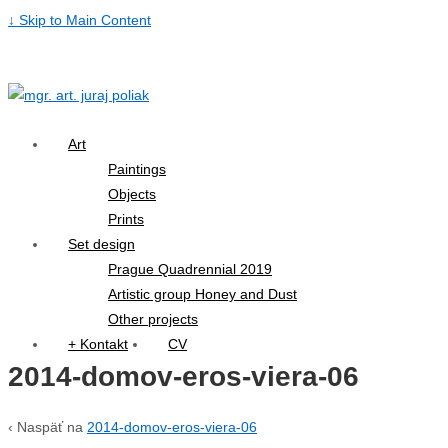
↓ Skip to Main Content
Art
Paintings
Objects
Prints
Set design
Prague Quadrennial 2019
Artistic group Honey and Dust
Other projects
+ Kontakt
CV
2014-domov-eros-viera-06
‹ Naspäť na
2014-domov-eros-viera-06