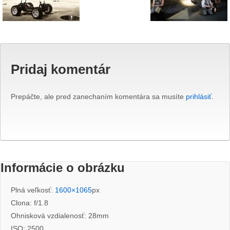
Pridaj komentár
Prepáčte, ale pred zanechaním komentára sa musíte
prihlásiť
.
Informácie o obrázku
Plná veľkosť:
1600×1065
px
Clona: f/1.8
Ohnisková vzdialenosť: 28mm
ISO: 2500