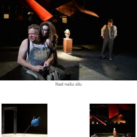
Nad našu silu