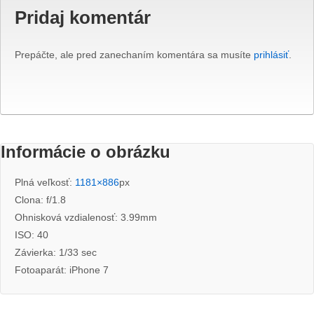
Pridaj komentár
Prepáčte, ale pred zanechaním komentára sa musíte
prihlásiť
.
Informácie o obrázku
Plná veľkosť:
1181×886
px
Clona: f/1.8
Ohnisková vzdialenosť: 3.99mm
ISO: 40
Závierka: 1/33 sec
Fotoaparát: iPhone 7