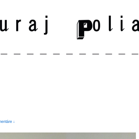
entáre ↓