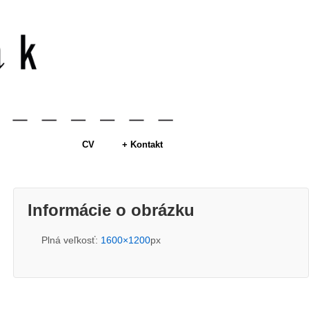
CV
+ Kontakt
Informácie o obrázku
Plná veľkosť:
1600×1200
px