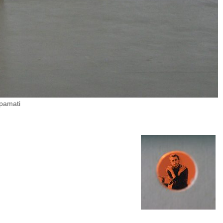
 pamati