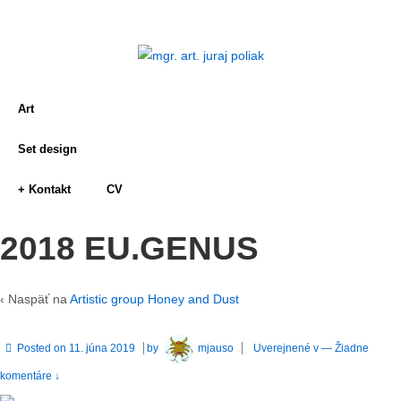
Art
Set design
+ Kontakt
CV
2018 EU.GENUS
‹ Naspäť na
Artistic group Honey and Dust
Posted on
11. júna 2019
by
mjauso
Uverejnené v
—
Žiadne
komentáre ↓