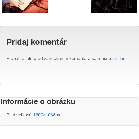
Pridaj komentár
Prepáčte, ale pred zanechaním komentára sa musíte
prihlásiť
.
Informácie o obrázku
Plná veľkosť:
1600×1068
px