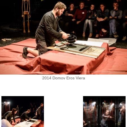
2014 Domov Eros Viera