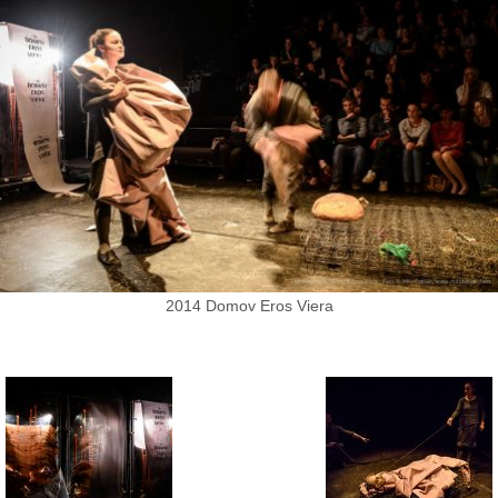
2014 Domov Eros Viera