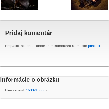
Pridaj komentár
Prepáčte, ale pred zanechaním komentára sa musíte
prihlásiť
.
Informácie o obrázku
Plná veľkosť:
1600×1068
px