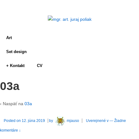
Art
Set design
+ Kontakt
CV
03a
‹ Naspäť na
03a
Posted on
12. júna 2019
by
mjauso
Uverejnené v
—
Žiadne
komentáre ↓