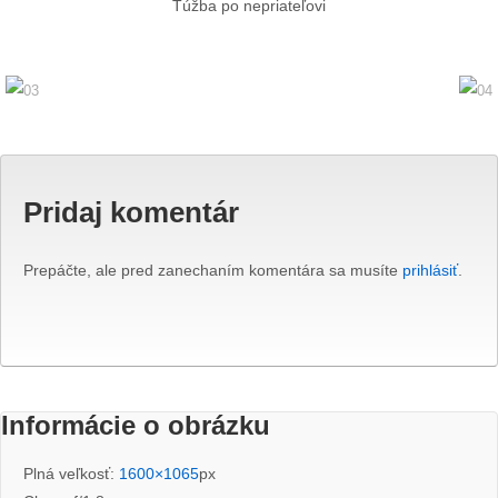
Túžba po nepriateľovi
Pridaj komentár
Prepáčte, ale pred zanechaním komentára sa musíte
prihlásiť
.
Informácie o obrázku
Plná veľkosť:
1600×1065
px