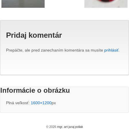
Pridaj komentár
Prepáčte, ale pred zanechaním komentára sa musíte
prihlásiť
.
Informácie o obrázku
Plná veľkosť:
1600×1200
px
© 2026
mgr. art juraj poliak