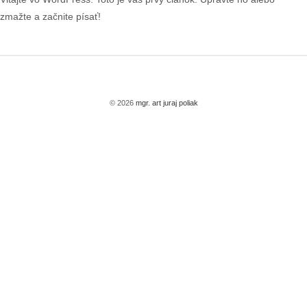
zmažte a začnite písať!
© 2026
mgr. art juraj poliak