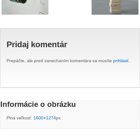
Pridaj komentár
Prepáčte, ale pred zanechaním komentára sa musíte
prihlásiť
.
Informácie o obrázku
Plná veľkosť:
1600×1274
px